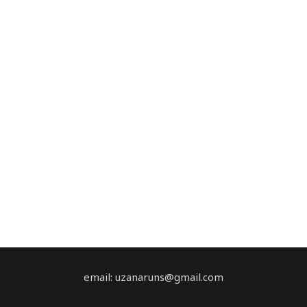
email: uzanaruns@gmail.com