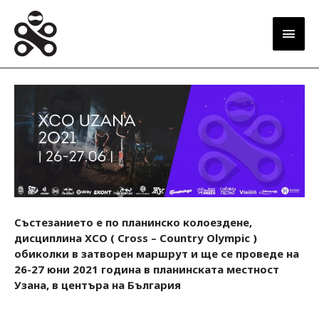
Main
Men
Състезанието е по планинско колоездене,
дисциплина XCO ( Cross – Country Olympic )
обиколки в затворен маршрут и ще се проведе на
26-27 юни 2021 година в планинската местност
Узана, в центъра на България